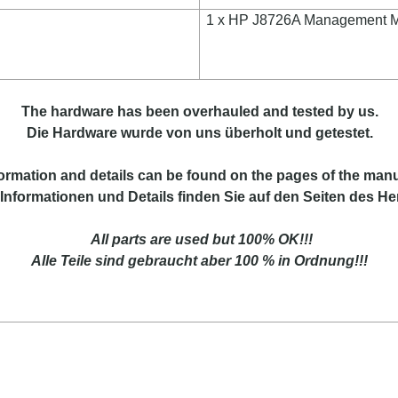
1 x HP J8726A Management 
The hardware has been overhauled and tested by us.
Die Hardware wurde von uns überholt und getestet.
formation
and
details
can be found on
the
pages of the manu
Informationen und Details finden Sie auf den Seiten des Her
All parts are used but 100% OK!!!
Alle Teile sind gebraucht aber 100 % in Ordnung!!!