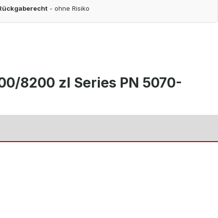
 Rückgaberecht
- ohne Risiko
0/8200 zl Series PN 5070-