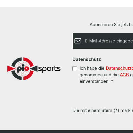
Abonnieren Sie jetzt
E-Mail-Adresse*
Datenschutz
Ich habe die
Datenschutz
genommen und die
AGB
g
einverstanden.
*
Die mit einem Stern (*) markie