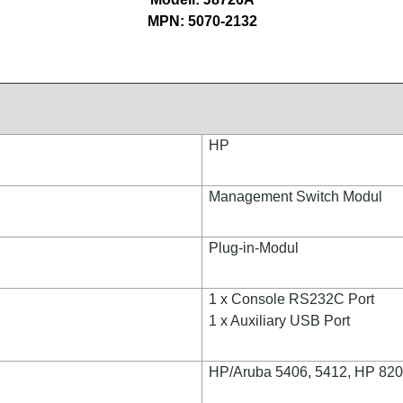
MPN: 5070-2132
HP
Management Switch Modul
Plug-in-Modul
1 x Console RS232C Port
1 x Auxiliary USB Port
HP/Aruba 5406, 5412, HP 8206