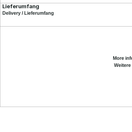
Lieferumfang
Delivery / Lieferumfang
More
in
Weitere 