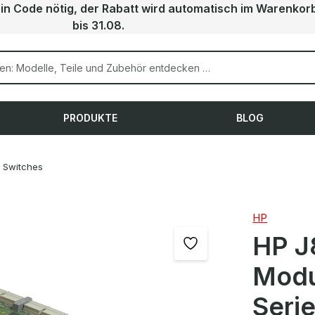
ein Code nötig, der Rabatt wird automatisch im Warenkor
bis 31.08.
PRODUKTE
BLOG
Switches
HP
HP J
Modu
Seri