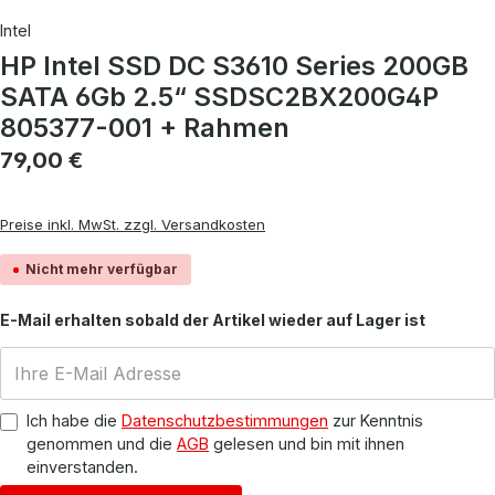
Intel
HP Intel SSD DC S3610 Series 200GB
SATA 6Gb 2.5“ SSDSC2BX200G4P
805377-001 + Rahmen
Regulärer Preis:
79,00 €
Preise inkl. MwSt. zzgl. Versandkosten
Nicht mehr verfügbar
E-Mail erhalten sobald der Artikel wieder auf Lager ist
Ich habe die
Datenschutzbestimmungen
zur Kenntnis
genommen und die
AGB
gelesen und bin mit ihnen
einverstanden.