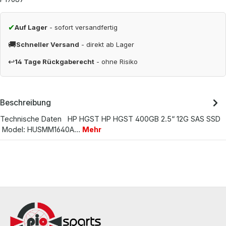
✔
Auf Lager
- sofort versandfertig
🚚
Schneller Versand
- direkt ab Lager
↩
14 Tage Rückgaberecht
- ohne Risiko
Beschreibung
Technische Daten HP HGST HP HGST 400GB 2.5“ 12G SAS SSD
Model: HUSMM1640A…
Mehr