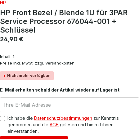
HP
HP Front Bezel / Blende 1U für 3PAR
Service Processor 676044-001 +
Schlüssel
Regulärer Preis:
24,90 €
Inhalt:
1
Preise inkl. MwSt. zzgl. Versandkosten
Nicht mehr verfügbar
E-Mail erhalten sobald der Artikel wieder auf Lager ist
Ich habe die
Datenschutzbestimmungen
zur Kenntnis
genommen und die
AGB
gelesen und bin mit ihnen
einverstanden.