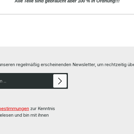
Alle Teile sind gebraucht aber 100 % in Ordnung!!!
 unseren regelmäßig erscheinenden Newsletter, um rechtzeitig ü
bestimmungen
zur Kenntnis
elesen und bin mit ihnen