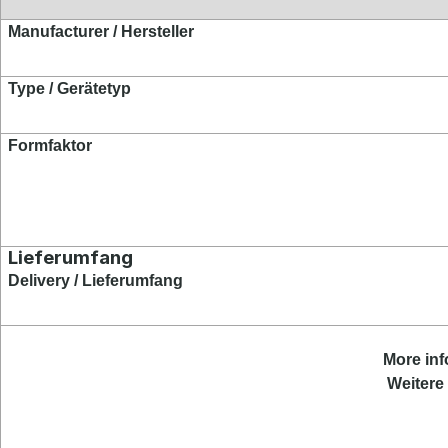
Manufacturer / Hersteller
Type / Gerätetyp
Formfaktor
Lieferumfang
Delivery / Lieferumfang
More
in
Weitere 