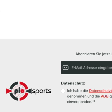
Abonnieren Sie jetzt
E-Mail-Adresse*
Datenschutz
Ich habe die
Datenschutz
genommen und die
AGB
g
einverstanden.
*