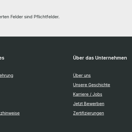
rten Felder sind Pflichtfelder.
es
Über das Unternehmen
lehrung
Über uns
Unsere Geschichte
Karriere / Jobs
Jetzt Bewerben
tzhinweise
Zertifizierungen