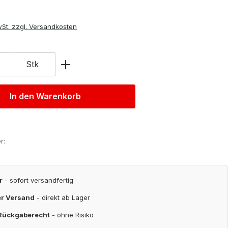
wSt. zzgl. Versandkosten
Stk
In den Warenkorb
r:
r
- sofort versandfertig
er Versand
- direkt ab Lager
 Rückgaberecht
- ohne Risiko