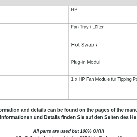
HP
Fan Tray / Lüfter
Hot Swap /
Plug-in Modul
1 x
HP Fan Module für Tipping P
formation
and
details
can be found on
the
pages of the manu
Informationen und Details finden Sie auf den Seiten des Her
All parts are used but 100% OK!!!