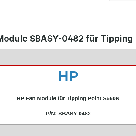
Module SBASY-0482 für Tipping
HP
HP Fan Module für Tipping Point S660N
P/N:
SBASY-0482