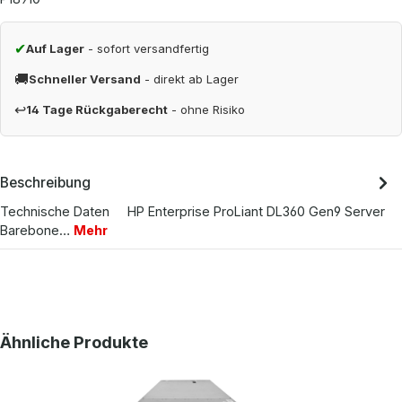
✔
Auf Lager
- sofort versandfertig
🚚
Schneller Versand
- direkt ab Lager
↩
14 Tage Rückgaberecht
- ohne Risiko
Beschreibung
Technische Daten HP Enterprise ProLiant DL360 Gen9 Server
Barebone…
Mehr
Produktgalerie überspringen
Ähnliche Produkte