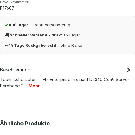
Produktnummer:
P17607
✔
Auf Lager
- sofort versandfertig
🚚
Schneller Versand
- direkt ab Lager
↩
14 Tage Rückgaberecht
- ohne Risiko
Beschreibung
Technische Daten HP Enterprise ProLiant DL360 Gen9 Server
Barebone 2…
Mehr
Produktgalerie überspringen
Ähnliche Produkte