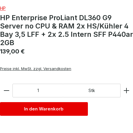
HP
HP Enterprise ProLiant DL360 G9
Server no CPU & RAM 2x HS/Kühler 4
Bay 3,5 LFF + 2x 2.5 Intern SFF P440ar
2GB
Regulärer Preis:
139,00 €
Preise inkl. MwSt. zzgl. Versandkosten
Anzahl
Stk
In den Warenkorb