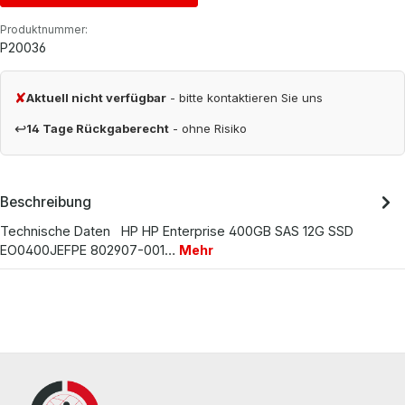
Produktnummer:
P20036
✘
Aktuell nicht verfügbar
- bitte kontaktieren Sie uns
↩
14 Tage Rückgaberecht
- ohne Risiko
Beschreibung
Technische Daten HP HP Enterprise 400GB SAS 12G SSD
EO0400JEFPE 802907-001…
Mehr