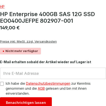
HP
HP Enterprise 400GB SAS 12G SSD
EO0400JEFPE 802907-001
Regulärer Preis:
149,00 €
Preise inkl. MwSt. zzgl. Versandkosten
Nicht mehr verfügbar
E-Mail erhalten sobald der Artikel wieder auf Lager ist
Ich habe die
Datenschutzbestimmungen
zur Kenntnis
genommen und die
AGB
gelesen und bin mit ihnen
einverstanden.
Benachrichtigen lassen