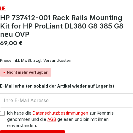
HP
HP 737412-001 Rack Rails Mounting
Kit for HP ProLiant DL380 G8 385 G8
neu OVP
Regulärer Preis:
69,00 €
Preise inkl. MwSt. zzgl. Versandkosten
Nicht mehr verfügbar
E-Mail erhalten sobald der Artikel wieder auf Lager ist
Ich habe die
Datenschutzbestimmungen
zur Kenntnis
genommen und die
AGB
gelesen und bin mit ihnen
einverstanden.