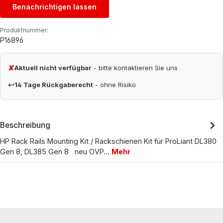
Benachrichtigen lassen
Produktnummer:
P16896
✘
Aktuell nicht verfügbar
- bitte kontaktieren Sie uns
↩
14 Tage Rückgaberecht
- ohne Risiko
Beschreibung
HP Rack Rails Mounting Kit / Rackschienen Kit für ProLiant DL380
Gen 8, DL385 Gen 8 neu OVP…
Mehr