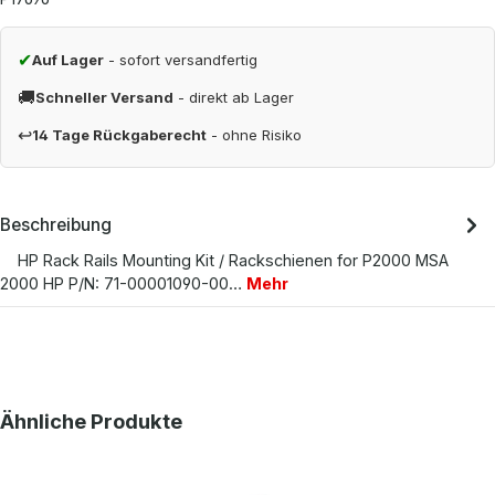
✔
Auf Lager
- sofort versandfertig
🚚
Schneller Versand
- direkt ab Lager
↩
14 Tage Rückgaberecht
- ohne Risiko
Beschreibung
HP Rack Rails Mounting Kit / Rackschienen for P2000 MSA
2000 HP P/N: 71-00001090-00…
Mehr
Produktgalerie überspringen
Ähnliche Produkte