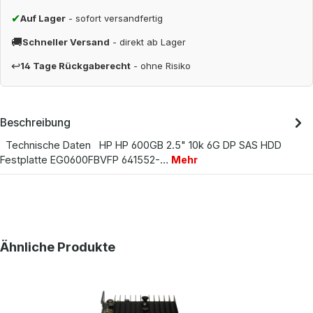
✔
Auf Lager
- sofort versandfertig
🚚
Schneller Versand
- direkt ab Lager
↩
14 Tage Rückgaberecht
- ohne Risiko
Beschreibung
Technische Daten HP HP 600GB 2.5" 10k 6G DP SAS HDD
Festplatte EG0600FBVFP 641552-…
Mehr
Produktgalerie überspringen
Ähnliche Produkte