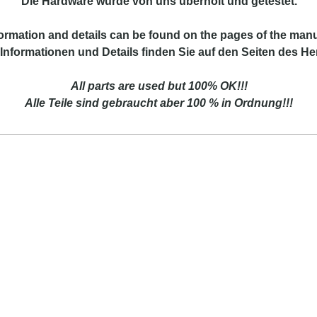
Die Hardware wurde von uns überholt und getestet.
ormation and details can be found on the pages of the manu
Informationen und Details finden Sie auf den Seiten des Her
All parts are used but 100% OK!!!
Alle Teile sind gebraucht aber 100 % in Ordnung!!!