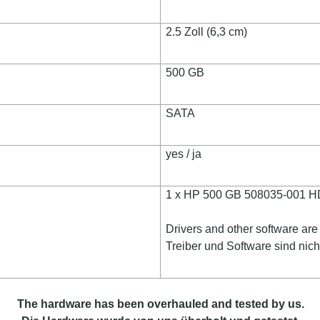
2.5 Zoll (6,3 cm)
500 GB
SATA
yes / ja
1 x HP 500 GB 508035-001 H
Drivers and other software are 
Treiber und Software sind nich
The hardware has been overhauled and tested by us.