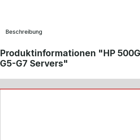
Beschreibung
Produktinformationen "HP 500G
G5-G7 Servers"