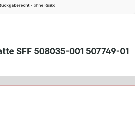
 Rückgaberecht
- ohne Risiko
atte SFF 508035-001 507749-01