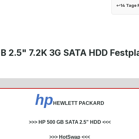
↩
14 Tage
B 2.5" 7.2K 3G SATA HDD Festpl
hp
HEWLETT PACKARD
>>> HP 500 GB SATA 2.5" HDD <<<
>>> HotSwap <<<