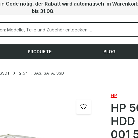
ein Code nötig, der Rabatt wird automatisch im Warenkor
bis 31.08.
PRODUKTE
BLOG
 SSDs
2,5" → SAS, SATA, SSD
HP
HP 5
HDD 
001 