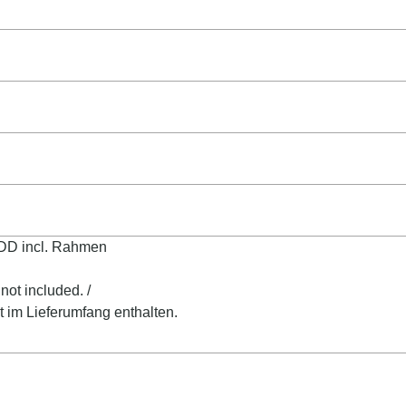
DD incl.
Rahmen
not included. /
t im Lieferumfang enthalten.