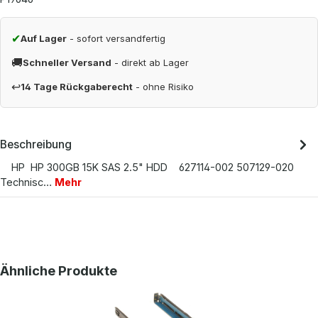
✔
Auf Lager
- sofort versandfertig
🚚
Schneller Versand
- direkt ab Lager
↩
14 Tage Rückgaberecht
- ohne Risiko
Beschreibung
HP HP 300GB 15K SAS 2.5" HDD 627114-002 507129-020
Technisc…
Mehr
Produktgalerie überspringen
Ähnliche Produkte