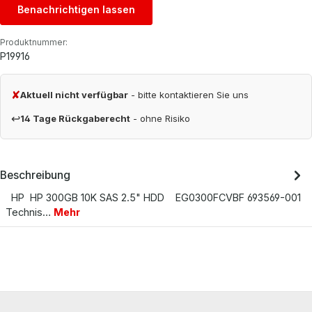
Benachrichtigen lassen
Produktnummer:
P19916
✘
Aktuell nicht verfügbar
- bitte kontaktieren Sie uns
↩
14 Tage Rückgaberecht
- ohne Risiko
Beschreibung
HP HP 300GB 10K SAS 2.5" HDD EG0300FCVBF 693569-001
Technis…
Mehr