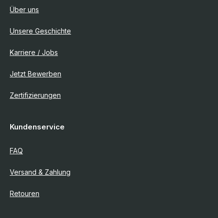
Über uns
Unsere Geschichte
Karriere / Jobs
Jetzt Bewerben
Zertifizierungen
Kundenservice
FAQ
Versand & Zahlung
Retouren