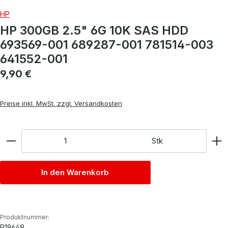
HP
HP 300GB 2.5" 6G 10K SAS HDD
693569-001 689287-001 781514-003
641552-001
Regulärer Preis:
9,90 €
Preise inkl. MwSt. zzgl. Versandkosten
Anzahl
Stk
In den Warenkorb
Produktnummer:
P19648