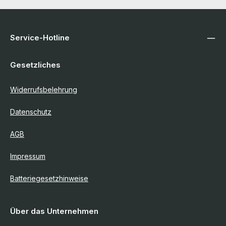
Service-Hotline
Gesetzliches
Widerrufsbelehrung
Datenschutz
AGB
Impressum
Batteriegesetzhinweise
Über das Unternehmen