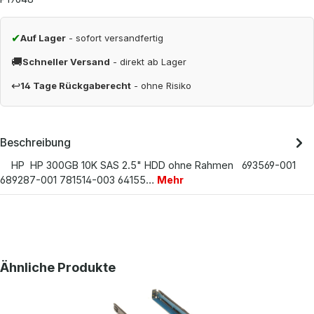
✔
Auf Lager
- sofort versandfertig
🚚
Schneller Versand
- direkt ab Lager
↩
14 Tage Rückgaberecht
- ohne Risiko
Beschreibung
HP HP 300GB 10K SAS 2.5" HDD ohne Rahmen 693569-001
689287-001 781514-003 64155…
Mehr
Produktgalerie überspringen
Ähnliche Produkte