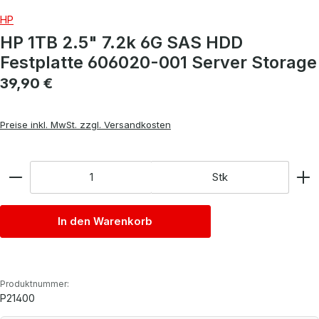
HP
HP 1TB 2.5" 7.2k 6G SAS HDD
Festplatte 606020-001 Server Storage
Regulärer Preis:
39,90 €
Preise inkl. MwSt. zzgl. Versandkosten
Anzahl
Stk
In den Warenkorb
Produktnummer:
P21400