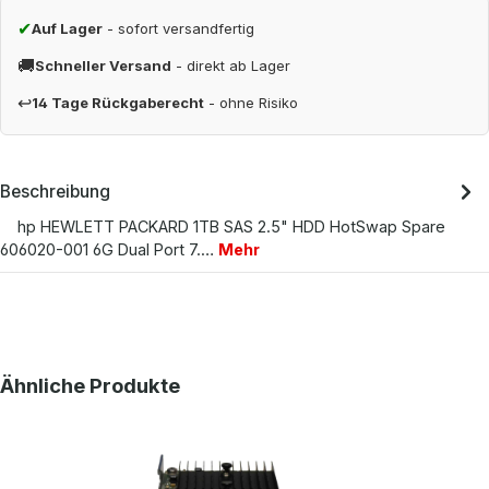
✔
Auf Lager
- sofort versandfertig
🚚
Schneller Versand
- direkt ab Lager
↩
14 Tage Rückgaberecht
- ohne Risiko
Beschreibung
hp HEWLETT PACKARD 1TB SAS 2.5" HDD HotSwap Spare
606020-001 6G Dual Port 7.…
Mehr
Produktgalerie überspringen
Ähnliche Produkte