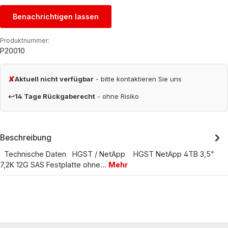
Benachrichtigen lassen
Produktnummer:
P20010
✘
Aktuell nicht verfügbar
- bitte kontaktieren Sie uns
↩
14 Tage Rückgaberecht
- ohne Risiko
Beschreibung
Technische Daten HGST / NetApp HGST NetApp 4TB 3,5"
7,2K 12G SAS Festplatte ohne…
Mehr