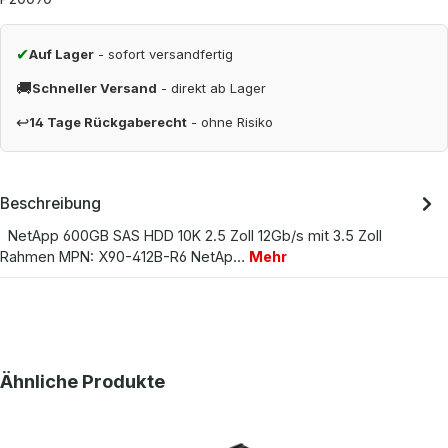
✔
Auf Lager
- sofort versandfertig
🚚
Schneller Versand
- direkt ab Lager
↩
14 Tage Rückgaberecht
- ohne Risiko
Beschreibung
NetApp 600GB SAS HDD 10K 2.5 Zoll 12Gb/s mit 3.5 Zoll
Rahmen MPN: X90-412B-R6 NetAp…
Mehr
Produktgalerie überspringen
Ähnliche Produkte