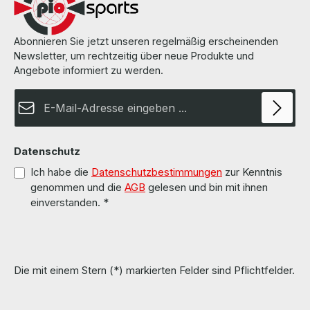
Abonnieren Sie jetzt unseren regelmäßig erscheinenden
Newsletter, um rechtzeitig über neue Produkte und
Angebote informiert zu werden.
E-Mail-Adresse*
Datenschutz
Ich habe die
Datenschutzbestimmungen
zur Kenntnis
genommen und die
AGB
gelesen und bin mit ihnen
einverstanden.
*
Die mit einem Stern (*) markierten Felder sind Pflichtfelder.