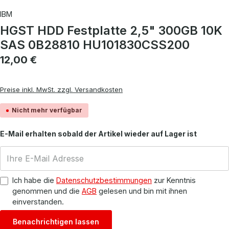
IBM
HGST HDD Festplatte 2,5" 300GB 10K
SAS 0B28810 HU101830CSS200
Regulärer Preis:
12,00 €
Preise inkl. MwSt. zzgl. Versandkosten
Nicht mehr verfügbar
E-Mail erhalten sobald der Artikel wieder auf Lager ist
Ich habe die
Datenschutzbestimmungen
zur Kenntnis
genommen und die
AGB
gelesen und bin mit ihnen
einverstanden.
Benachrichtigen lassen