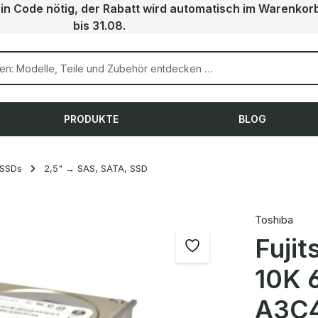
ein Code nötig, der Rabatt wird automatisch im Warenkor
bis 31.08.
PRODUKTE
BLOG
 SSDs
2,5" → SAS, SATA, SSD
Toshiba
Fuji
10K 
A3C4