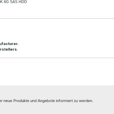
 10K 6G SAS HDD
ufacturer.
rstellers.
ber neue Produkte und Angebote informiert zu werden.