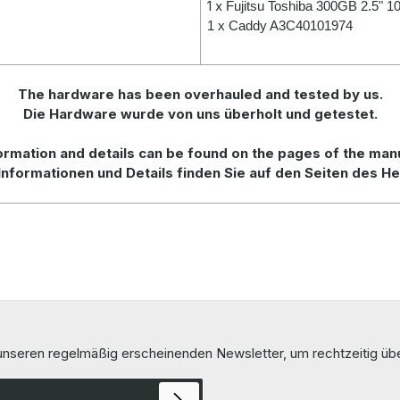
1 x
Fujitsu Toshiba 300GB 2.5"
1 x Caddy A3C40101974
The hardware has been overhauled and tested by us.
Die Hardware wurde von uns überholt und getestet.
rmation and details can be found on the pages of the man
Informationen und Details finden Sie auf den Seiten des He
 unseren regelmäßig erscheinenden Newsletter, um rechtzeitig ü