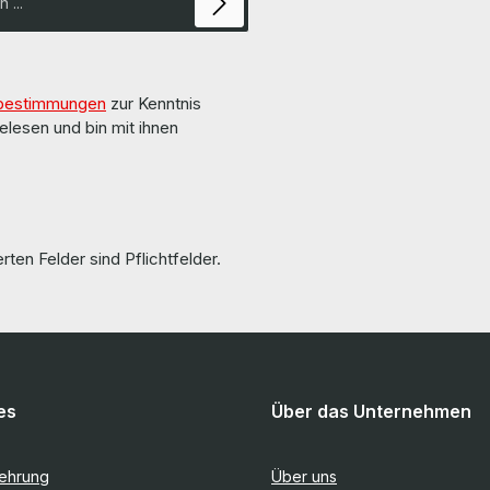
bestimmungen
zur Kenntnis
elesen und bin mit ihnen
rten Felder sind Pflichtfelder.
es
Über das Unternehmen
lehrung
Über uns