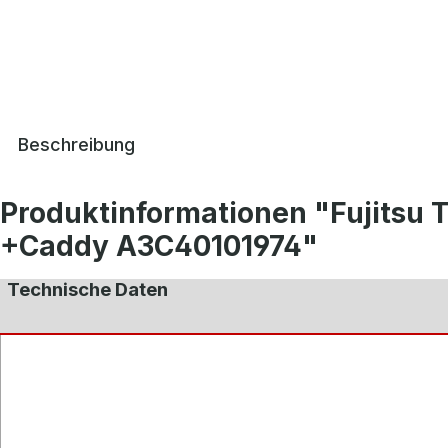
Beschreibung
Produktinformationen "Fujits
+Caddy A3C40101974"
Technische Daten