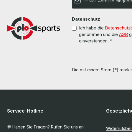
Datenschutz
Ich habe die
Datenschutz
genommen und die
AGB
g
einverstanden.
*
Die mit einem Stern (*) markie
Service-Hotline
Gesetzlich
💬 Haben Sie Fragen? Rufen Sie uns an
Widerrufsbe