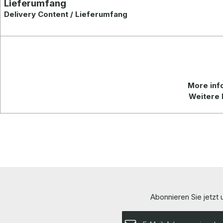
Lieferumfang
Delivery Content / Lieferumfang
More info
Weitere 
Abonnieren Sie jetzt
E-Mail-Adresse*