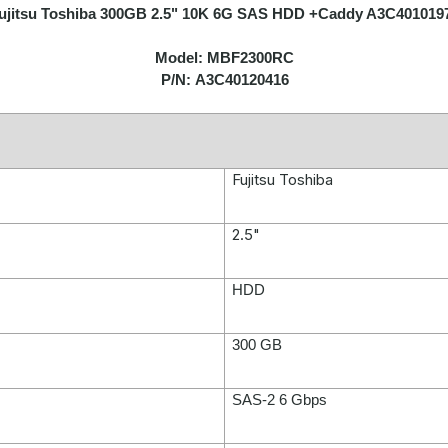
ujitsu Toshiba 300GB 2.5" 10K 6G SAS HDD +Caddy A3C401019
Model:
MBF2300RC
P/N:
A3C40120416
Fujitsu Toshiba
2.5"
HDD
300 GB
SAS-2 6 Gbps