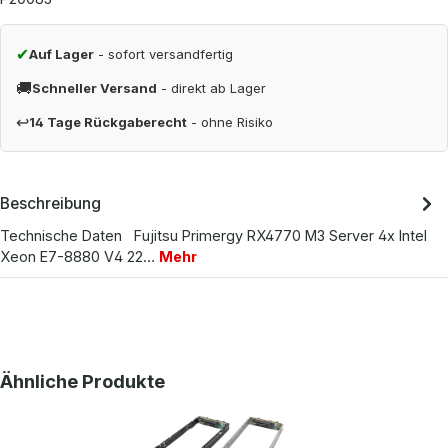
✔
Auf Lager
- sofort versandfertig
🚚
Schneller Versand
- direkt ab Lager
↩
14 Tage Rückgaberecht
- ohne Risiko
Beschreibung
Technische Daten Fujitsu Primergy RX4770 M3 Server 4x Intel
Xeon E7-8880 V4 22…
Mehr
Produktgalerie überspringen
Ähnliche Produkte