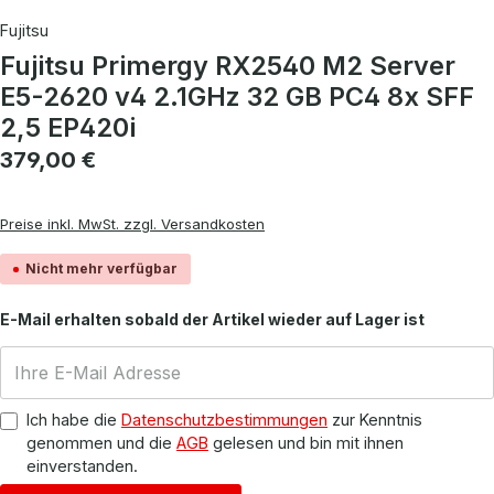
Fujitsu
Fujitsu Primergy RX2540 M2 Server
E5-2620 v4 2.1GHz 32 GB PC4 8x SFF
2,5 EP420i
Regulärer Preis:
379,00 €
Preise inkl. MwSt. zzgl. Versandkosten
Nicht mehr verfügbar
E-Mail erhalten sobald der Artikel wieder auf Lager ist
Ich habe die
Datenschutzbestimmungen
zur Kenntnis
genommen und die
AGB
gelesen und bin mit ihnen
einverstanden.