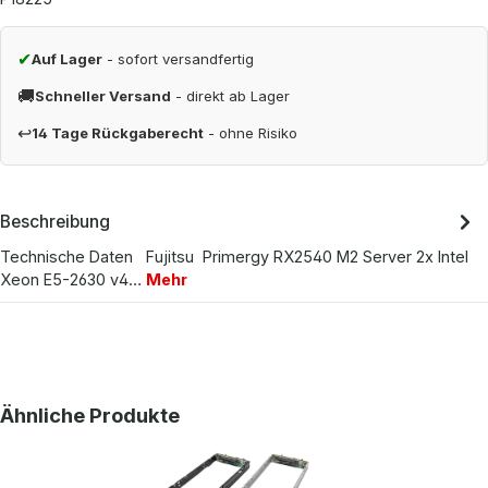
✔
Auf Lager
- sofort versandfertig
🚚
Schneller Versand
- direkt ab Lager
↩
14 Tage Rückgaberecht
- ohne Risiko
Beschreibung
Technische Daten Fujitsu Primergy RX2540 M2 Server 2x Intel
Xeon E5-2630 v4…
Mehr
Produktgalerie überspringen
Ähnliche Produkte