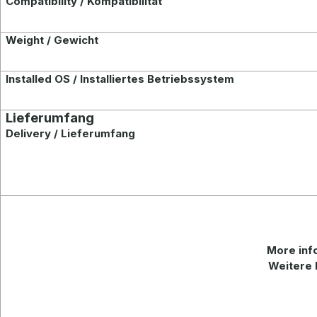
Compatibility / Kompatibilität
Weight / Gewicht
Installed OS / Installiertes Betriebssystem
Lieferumfang
Delivery / Lieferumfang
More info
Weitere 