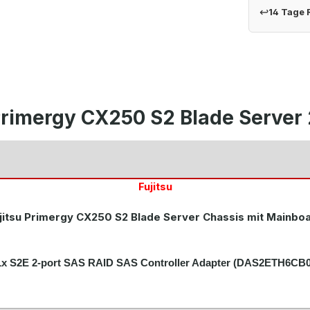
↩
14 Tage
Primergy CX250 S2 Blade Server
Fujitsu
jitsu Primergy CX250 S2 Blade Server Chassis mit Mainbo
1x S2E 2-port SAS RAID SAS Controller Adapter (DAS2ETH6CB0