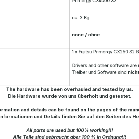
Primergy CX4000 S2
ca. 3 Kg
none / ohne
1 x
Fujitsu Primergy CX250 S2 
Drivers and other software are
Treiber und Software sind
nich
The hardware has been overhauled and tested by us.
Die Hardware wurde von uns überholt und getestet.
rmation and details can be found on the pages of the man
Informationen und Details finden Sie auf den Seiten des He
All parts are used but 100% working!!!
Alle Teile sind gebraucht aber 100 % in Ordnung!!!