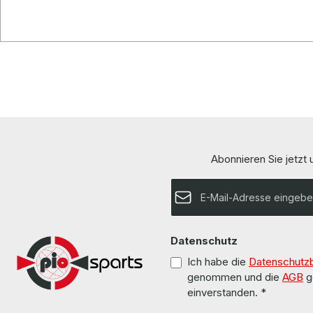
Abonnieren Sie jetzt
E-Mail-Adresse*
Datenschutz
Ich habe die
Datenschutz
genommen und die
AGB
g
einverstanden.
*