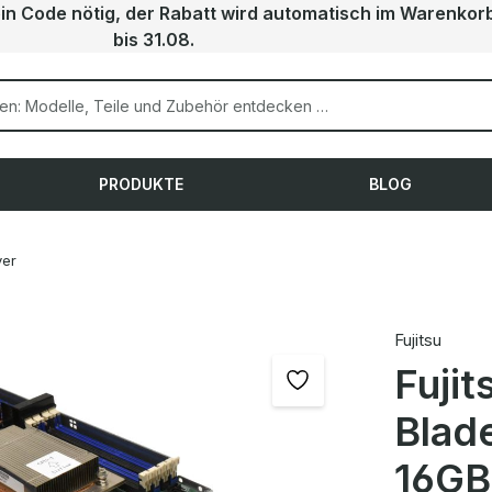
ein Code nötig, der Rabatt wird automatisch im Warenkor
bis 31.08.
PRODUKTE
BLOG
ver
Fujitsu
Fuji
Blad
16GB