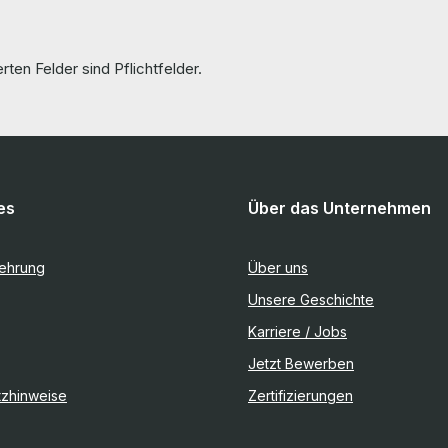
rten Felder sind Pflichtfelder.
es
Über das Unternehmen
lehrung
Über uns
Unsere Geschichte
Karriere / Jobs
Jetzt Bewerben
tzhinweise
Zertifizierungen