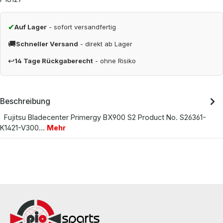
✔
Auf Lager
- sofort versandfertig
🚚
Schneller Versand
- direkt ab Lager
↩
14 Tage Rückgaberecht
- ohne Risiko
Beschreibung
Fujitsu Bladecenter Primergy BX900 S2 Product No. S26361-
K1421-V300…
Mehr