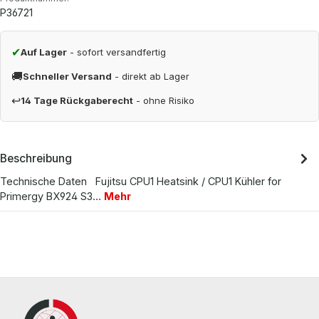
P36721
✔
Auf Lager
- sofort versandfertig
🚚
Schneller Versand
- direkt ab Lager
↩
14 Tage Rückgaberecht
- ohne Risiko
Beschreibung
Technische Daten Fujitsu CPU1 Heatsink / CPU1 Kühler for
Primergy BX924 S3…
Mehr