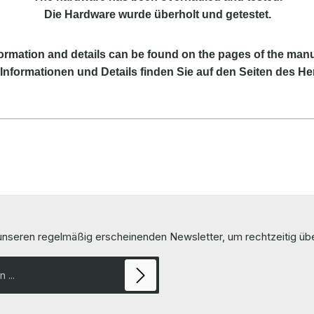
Die Hardware wurde überholt und getestet.
ormation and details can be found on the pages of the manu
Informationen und Details finden Sie auf den Seiten des Her
 unseren regelmäßig erscheinenden Newsletter, um rechtzeitig ü