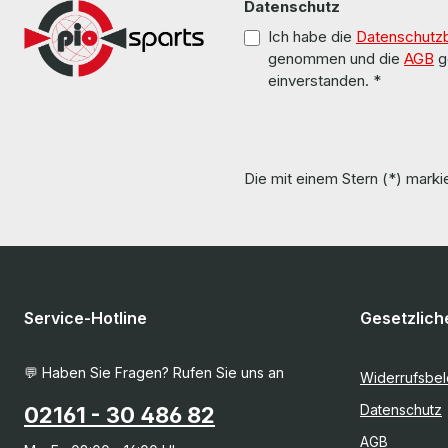
Datenschutz
Ich habe die
Datenschutz
genommen und die
AGB
g
einverstanden.
*
Die mit einem Stern (*) markie
Service-Hotline
Gesetzlich
💬 Haben Sie Fragen? Rufen Sie uns an
Widerrufsbe
Datenschutz
02161 - 30 486 82
AGB