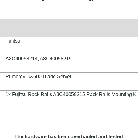
Fujitsu
A3C40058214, A3C40058215
Primergy BX600 Blade Server
1x Fujitsu Rack Rails A3C40058215 Rack Rails Mounting Ki
The hardware has been overhauled and tested.