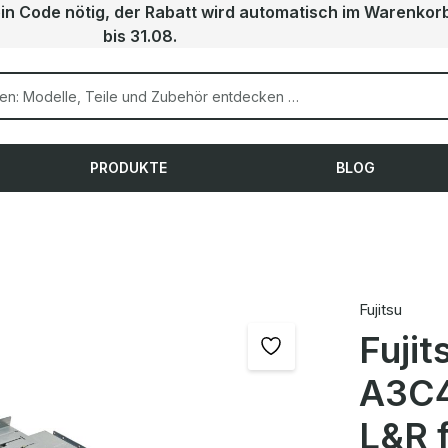
ein Code nötig, der Rabatt wird automatisch im Warenkor
bis 31.08.
PRODUKTE
BLOG
Fujitsu
Fuji
A3C4
L&R 