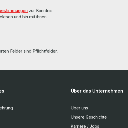
bestimmungen
zur Kenntnis
elesen und bin mit ihnen
rten Felder sind Pflichtfelder.
es
Über das Unternehmen
lehrung
Über uns
Unsere Geschichte
Karriere / Jobs