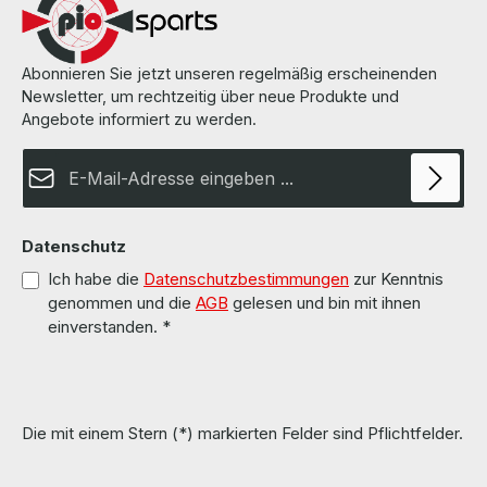
Weitere Informationen und Details finden Sie auf den Seiten des
Herstellers.
Abonnieren Sie jetzt unseren regelmäßig erscheinenden
Newsletter, um rechtzeitig über neue Produkte und
Angebote informiert zu werden.
E-Mail-Adresse*
Datenschutz
Ich habe die
Datenschutzbestimmungen
zur Kenntnis
genommen und die
AGB
gelesen und bin mit ihnen
einverstanden.
*
Die mit einem Stern (*) markierten Felder sind Pflichtfelder.