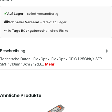
✔
Auf Lager
- sofort versandfertig
🚚
Schneller Versand
- direkt ab Lager
↩
14 Tage Rückgaberecht
- ohne Risiko
Beschreibung
Technische Daten FlexOptix FlexOptix GBIC 1.25Gbit/s SFP
SMF 1310nm 10km / 12dB…
Mehr
Produktgalerie überspringen
Ähnliche Produkte