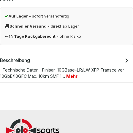
✔
Auf Lager
- sofort versandfertig
🚚
Schneller Versand
- direkt ab Lager
↩
14 Tage Rückgaberecht
- ohne Risiko
Beschreibung
Technische Daten Finisar 10GBase-LR/LW XFP Transceiver
10GbE/10GFC Max. 10km SMF 1…
Mehr