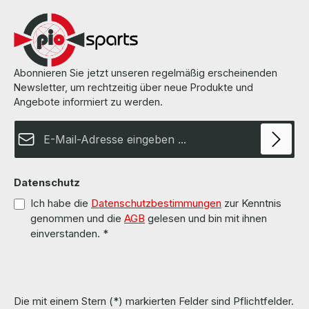
used but 100% OK!!! Alle Teile sind gebraucht aber 100 % in
Ordnung!!!
Abonnieren Sie jetzt unseren regelmäßig erscheinenden
Newsletter, um rechtzeitig über neue Produkte und
Angebote informiert zu werden.
E-Mail-Adresse*
Datenschutz
Ich habe die
Datenschutzbestimmungen
zur Kenntnis
genommen und die
AGB
gelesen und bin mit ihnen
einverstanden.
*
Die mit einem Stern (*) markierten Felder sind Pflichtfelder.