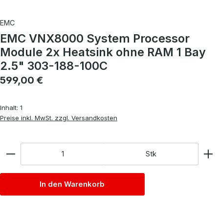
EMC
EMC VNX8000 System Processor
Module 2x Heatsink ohne RAM 1 Bay
2.5" 303-188-100C
Regulärer Preis:
599,00 €
Inhalt:
1
Preise inkl. MwSt. zzgl. Versandkosten
Anzahl
Stk
In den Warenkorb