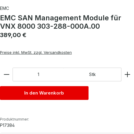
EMC
EMC SAN Management Module für
VNX 8000 303-288-000A.00
Regulärer Preis:
389,00 €
Preise inkl. MwSt. zzgl. Versandkosten
Anzahl
Stk
In den Warenkorb
Produktnummer:
P17384