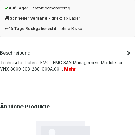
✔
Auf Lager
- sofort versandfertig
🚚
Schneller Versand
- direkt ab Lager
↩
14 Tage Rückgaberecht
- ohne Risiko
Beschreibung
Technische Daten EMC EMC SAN Management Module für
VNX 8000 303-288-000A.00…
Mehr
Produktgalerie überspringen
Ähnliche Produkte