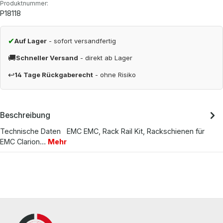
Produktnummer:
P18118
✔
Auf Lager
- sofort versandfertig
🚚
Schneller Versand
- direkt ab Lager
↩
14 Tage Rückgaberecht
- ohne Risiko
Beschreibung
Technische Daten EMC EMC, Rack Rail Kit, Rackschienen für
EMC Clarion…
Mehr