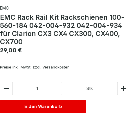
EMC
EMC Rack Rail Kit Rackschienen 100-
560-184 042-004-932 042-004-934
für Clarion CX3 CX4 CX300, CX400,
CX700
Regulärer Preis:
29,00 €
Preise inkl. MwSt. zzgl. Versandkosten
Anzahl
Stk
In den Warenkorb