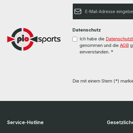
E-Mail-Adresse*
Datenschutz
Ich habe die
Datenschutz
genommen und die
AGB
g
einverstanden.
*
Die mit einem Stern (*) markie
Service-Hotline
Gesetzlich