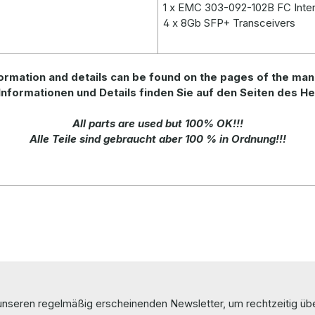
1 x EMC 303-092-102B FC Inte
4 x 8Gb SFP+ Transceivers
ormation
and
details
can be found on
the
pages of the man
Informationen und Details finden Sie auf den Seiten des He
All parts are used but 100% OK!!!
Alle Teile sind gebraucht aber 100 % in Ordnung!!!
 unseren regelmäßig erscheinenden Newsletter, um rechtzeitig ü