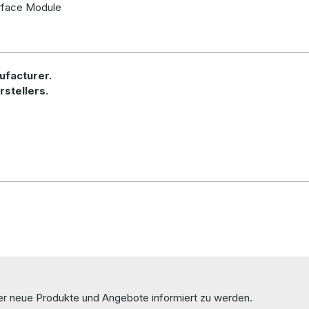
rface Module
ufacturer
.
rstellers.
ber neue Produkte und Angebote informiert zu werden.