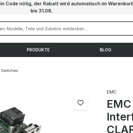
ein Code nötig, der Rabatt wird automatisch im Warenkor
bis 31.08.
PRODUKTE
BLOG
Switches
EMC
EMC 
Inte
CLAR