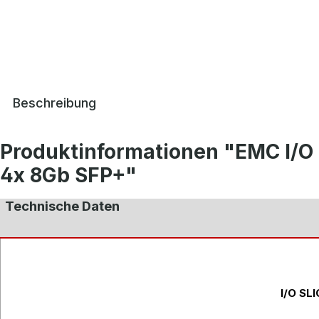
Beschreibung
Produktinformationen "EMC I/O
4x 8Gb SFP+"
Technische Daten
I/O SL