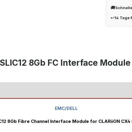
🚚
Schnell
↩
14 Tage
 SLIC12 8Gb FC Interface Modul
EMC/DELL
IC12 8Gb Fibre Channel Interface Module for CLARiiON CX4