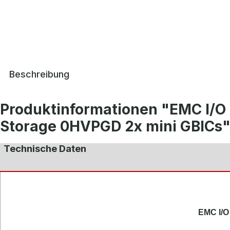
Beschreibung
Produktinformationen "EMC I/O 
Storage 0HVPGD 2x mini GBICs
Technische Daten
EMC I/O