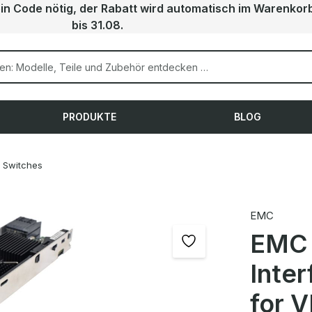
ein Code nötig, der Rabatt wird automatisch im Warenkor
bis 31.08.
PRODUKTE
BLOG
Switches
EMC
EMC 
Inte
for 