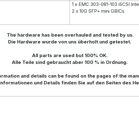
1 x EMC 303-081-103 iSCSI Int
2 x 10G SFP+ mini GBICs
The hardware has been overhauled and tested by us.
Die Hardware wurde von uns überholt und getestet.
All parts are used but 100% OK.
Alle Teile sind gebraucht aber 100 % in Ordnung.
rmation and details can be found on the pages of the man
Informationen und Details finden Sie auf den Seiten des He