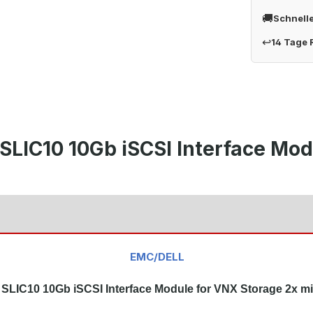
🚚
Schnell
↩
14 Tage
SLIC10 10Gb iSCSI Interface Mo
"
EMC/DELL
 SLIC10 10Gb iSCSI Interface Module for VNX Storage 2x m