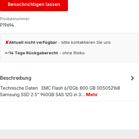
Benachrichtigen lassen
Produktnummer:
P19694
✘
Aktuell nicht verfügbar
- bitte kontaktieren Sie uns
↩
14 Tage Rückgaberecht
- ohne Risiko
Beschreibung
Technische Daten EMC Flash 6/12Gb 800 GB 005052168
Samsung SSD 2.5“ 960GB SAS 12G in 3…
Mehr