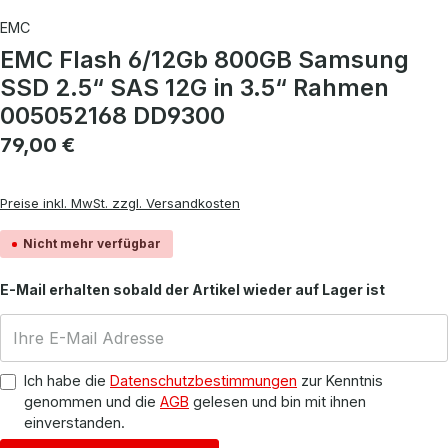
EMC
EMC Flash 6/12Gb 800GB Samsung
SSD 2.5“ SAS 12G in 3.5“ Rahmen
005052168 DD9300
Regulärer Preis:
79,00 €
Preise inkl. MwSt. zzgl. Versandkosten
Nicht mehr verfügbar
E-Mail erhalten sobald der Artikel wieder auf Lager ist
Ich habe die
Datenschutzbestimmungen
zur Kenntnis
genommen und die
AGB
gelesen und bin mit ihnen
einverstanden.