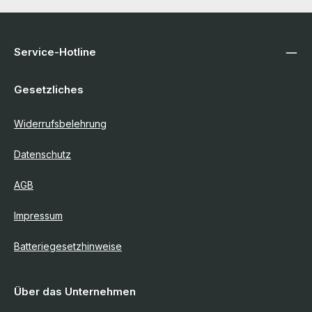
Service-Hotline
Gesetzliches
Widerrufsbelehrung
Datenschutz
AGB
Impressum
Batteriegesetzhinweise
Über das Unternehmen