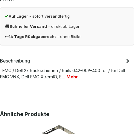
✔
Auf Lager
- sofort versandfertig
🚚
Schneller Versand
- direkt ab Lager
↩
14 Tage Rückgaberecht
- ohne Risiko
Beschreibung
EMC / Dell 2x Rackschienen / Rails 042-009-400 for / für Dell
EMC VNX, Dell EMC XtremIO, E…
Mehr
Produktgalerie überspringen
Ähnliche Produkte