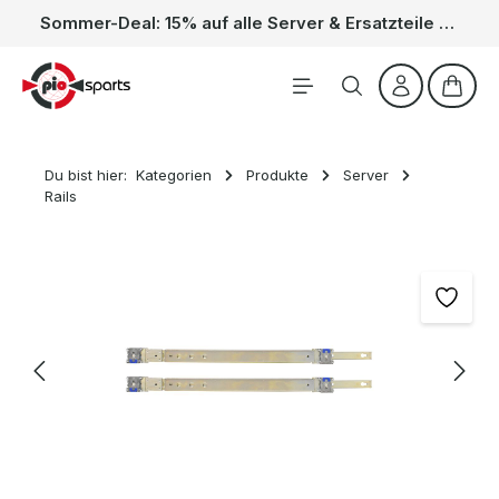
Sommer-Deal: 15% auf alle Server & Ersatzteile – Kein Code nötig, der Rabatt wird automatisch im Warenkorb abgezogen. Gültig vom 01.06. bis 31.08.
Zum Hauptinhalt springen
Waren
Du bist hier:
Kategorien
Produkte
Server
Rails
Bildergalerie überspringen