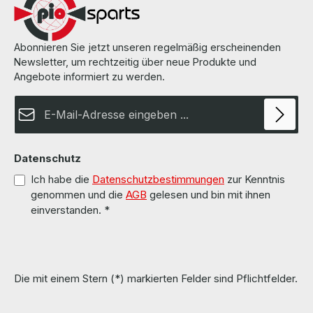
100% OK!!! Alle Teile sind gebraucht aber 100 % in Ordnung!!!
Abonnieren Sie jetzt unseren regelmäßig erscheinenden
Newsletter, um rechtzeitig über neue Produkte und
Angebote informiert zu werden.
E-Mail-Adresse*
Datenschutz
Ich habe die
Datenschutzbestimmungen
zur Kenntnis
genommen und die
AGB
gelesen und bin mit ihnen
einverstanden.
*
Die mit einem Stern (*) markierten Felder sind Pflichtfelder.