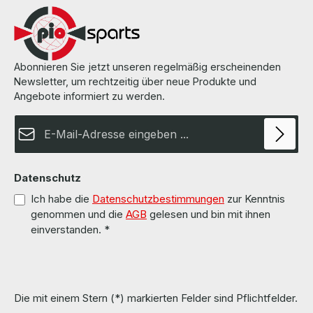
Informationen und Details finden Sie auf den Seiten des
Herstellers.
Abonnieren Sie jetzt unseren regelmäßig erscheinenden
Newsletter, um rechtzeitig über neue Produkte und
Angebote informiert zu werden.
E-Mail-Adresse*
Datenschutz
Ich habe die
Datenschutzbestimmungen
zur Kenntnis
genommen und die
AGB
gelesen und bin mit ihnen
einverstanden.
*
Die mit einem Stern (*) markierten Felder sind Pflichtfelder.