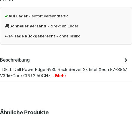
✔
Auf Lager
- sofort versandfertig
🚚
Schneller Versand
- direkt ab Lager
↩
14 Tage Rückgaberecht
- ohne Risiko
Beschreibung
DELL Dell PowerEdge R930 Rack Server 2x Intel Xeon E7-8867
V3 16-Core CPU 2.50GHz…
Mehr
Produktgalerie überspringen
Ähnliche Produkte