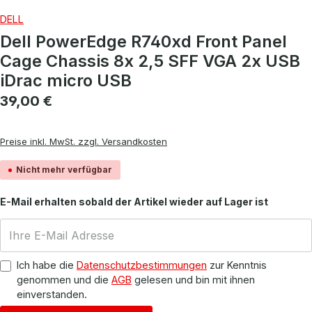
DELL
Dell PowerEdge R740xd Front Panel
Cage Chassis 8x 2,5 SFF VGA 2x USB
iDrac micro USB
Regulärer Preis:
39,00 €
Preise inkl. MwSt. zzgl. Versandkosten
Nicht mehr verfügbar
E-Mail erhalten sobald der Artikel wieder auf Lager ist
Ich habe die
Datenschutzbestimmungen
zur Kenntnis
genommen und die
AGB
gelesen und bin mit ihnen
einverstanden.