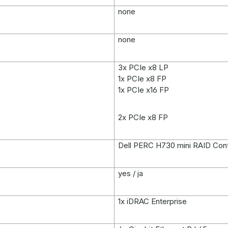
none
none
3x PCIe x8 LP
1x PCIe x8 FP
1x PCIe x16 FP
2x PCIe x8 FP
Dell PERC H730 mini RAID Cont
yes / ja
1x iDRAC Enterprise