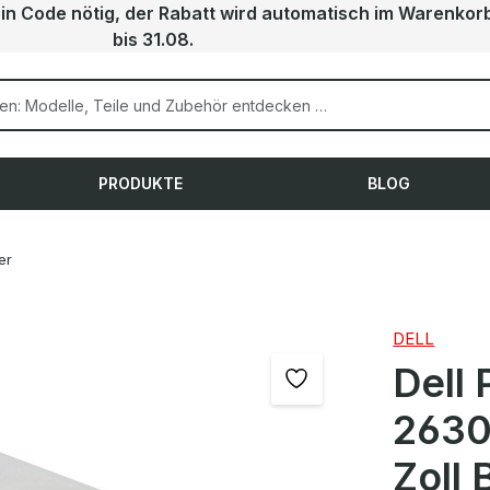
ein Code nötig, der Rabatt wird automatisch im Warenkor
bis 31.08.
PRODUKTE
BLOG
er
DELL
Dell
2630
Zoll 