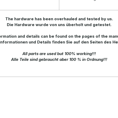
The hardware has been overhauled and tested by us.
Die Hardware wurde von uns überholt und getestet.
ormation
and
details
can be found on
the
pages of the man
Informationen und Details finden Sie auf den Seiten des He
All parts are used but 100% working!!!
Alle Teile sind gebraucht aber 100 % in Ordnung!!!