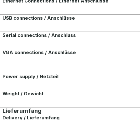
Ethernet
Connections / Ethernet Anschlüsse
USB conn
ections / Anschlüsse
Serial connections / Anschluss
VGA connections / Anschlüsse
Power supply / Netzteil
Weight / Gewicht
Lieferumfang
Delivery / Lieferumfang