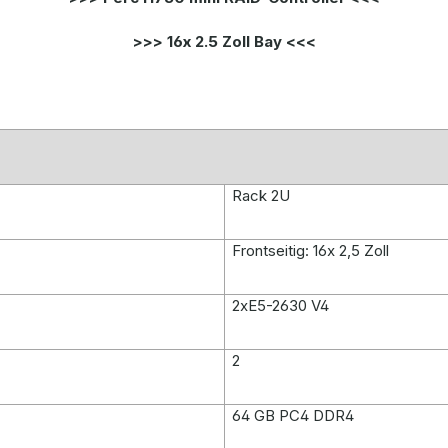
>>> 16x 2.5 Zoll Bay <<<
Rack 2U
Frontseitig: 16x 2,5 Zoll
2xE5-2630 V4
2
64 GB PC4 DDR4