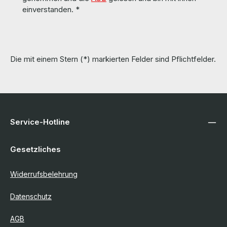
einverstanden.
*
Die mit einem Stern (*) markierten Felder sind Pflichtfelder.
Service-Hotline
Gesetzliches
Widerrufsbelehrung
Datenschutz
AGB