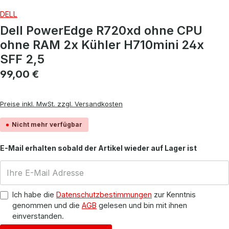
DELL
Dell PowerEdge R720xd ohne CPU
ohne RAM 2x Kühler H710mini 24x
SFF 2,5
Regulärer Preis:
99,00 €
Preise inkl. MwSt. zzgl. Versandkosten
Nicht mehr verfügbar
E-Mail erhalten sobald der Artikel wieder auf Lager ist
Ich habe die
Datenschutzbestimmungen
zur Kenntnis
genommen und die
AGB
gelesen und bin mit ihnen
einverstanden.