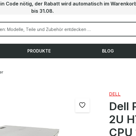
ein Code nötig, der Rabatt wird automatisch im Warenkor
bis 31.08.
PRODUKTE
BLOG
er
DELL
Dell
2U H
CPU 