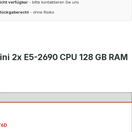
nicht verfügbar
- bitte kontaktieren Sie uns
 Rückgaberecht
- ohne Risiko
ini 2x E5-2690 CPU 128 GB RAM
T6D