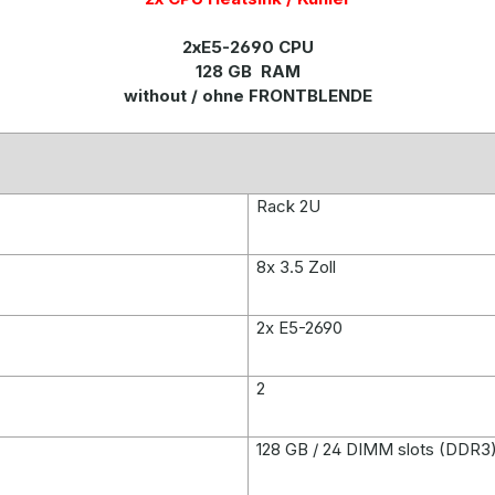
2xE5-2690 CPU
128 GB RAM
without / ohne FRONTBLENDE
Rack 2U
8x 3.5 Zoll
2x E5-2690
2
128 GB /
24 DIMM slots (DDR3