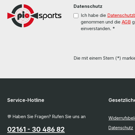
Datenschutz
Ich habe die
Datenschutz
genommen und die
AGB
g
einverstanden.
*
Die mit einem Stern (*) markie
Service-Hotline
Gesetzlich
💬 Haben Sie Fragen? Rufen Sie uns an
Widerrufsbe
Datenschutz
02161 - 30 486 82