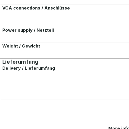
VGA connections / Anschlüsse
Power supply / Netzteil
Weight / Gewicht
Lieferumfang
Delivery / Lieferumfang
More info