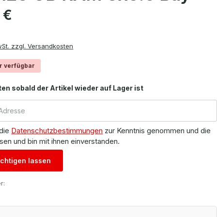
is:
 €
wSt. zzgl. Versandkosten
r verfügbar
ten sobald der Artikel wieder auf Lager ist
 die
Datenschutzbestimmungen
zur Kenntnis genommen und die
sen und bin mit ihnen einverstanden.
chtigen lassen
r: