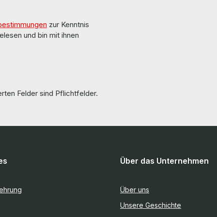
bestimmungen
zur Kenntnis
elesen und bin mit ihnen
rten Felder sind Pflichtfelder.
es
Über das Unternehmen
lehrung
Über uns
Unsere Geschichte