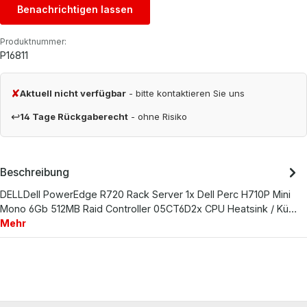
Benachrichtigen lassen
Produktnummer:
P16811
✘
Aktuell nicht verfügbar
- bitte kontaktieren Sie uns
↩
14 Tage Rückgaberecht
- ohne Risiko
Beschreibung
DELLDell PowerEdge R720 Rack Server 1x Dell Perc H710P Mini
Mono 6Gb 512MB Raid Controller 05CT6D2x CPU Heatsink / Kü…
Mehr