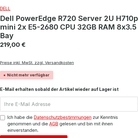
DELL
Dell PowerEdge R720 Server 2U H710p
mini 2x E5-2680 CPU 32GB RAM 8x3.5
Bay
Regulärer Preis:
219,00 €
Preise inkl. MwSt. zzgl. Versandkosten
Nicht mehr verfügbar
E-Mail erhalten sobald der Artikel wieder auf Lager ist
Ich habe die
Datenschutzbestimmungen
zur Kenntnis
genommen und die
AGB
gelesen und bin mit ihnen
einverstanden.