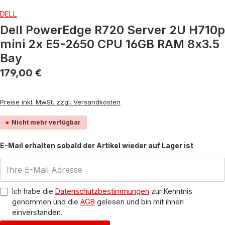
DELL
Dell PowerEdge R720 Server 2U H710p
mini 2x E5-2650 CPU 16GB RAM 8x3.5
Bay
Regulärer Preis:
179,00 €
Preise inkl. MwSt. zzgl. Versandkosten
Nicht mehr verfügbar
E-Mail erhalten sobald der Artikel wieder auf Lager ist
Ich habe die
Datenschutzbestimmungen
zur Kenntnis
genommen und die
AGB
gelesen und bin mit ihnen
einverstanden.