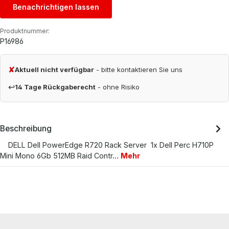
Benachrichtigen lassen
Produktnummer:
P16986
✘
Aktuell nicht verfügbar
- bitte kontaktieren Sie uns
↩
14 Tage Rückgaberecht
- ohne Risiko
Beschreibung
DELL Dell PowerEdge R720 Rack Server 1x Dell Perc H710P
Mini Mono 6Gb 512MB Raid Contr…
Mehr