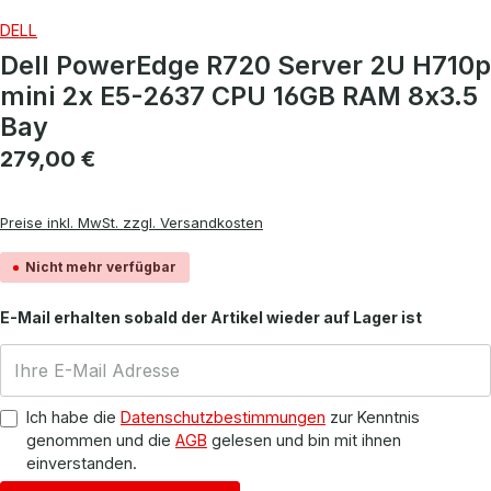
DELL
Dell PowerEdge R720 Server 2U H710p
mini 2x E5-2637 CPU 16GB RAM 8x3.5
Bay
Regulärer Preis:
279,00 €
Preise inkl. MwSt. zzgl. Versandkosten
Nicht mehr verfügbar
E-Mail erhalten sobald der Artikel wieder auf Lager ist
Ich habe die
Datenschutzbestimmungen
zur Kenntnis
genommen und die
AGB
gelesen und bin mit ihnen
einverstanden.