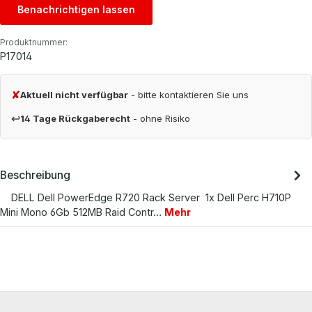
Benachrichtigen lassen
Produktnummer:
P17014
✘
Aktuell nicht verfügbar
- bitte kontaktieren Sie uns
↩
14 Tage Rückgaberecht
- ohne Risiko
Beschreibung
DELL Dell PowerEdge R720 Rack Server 1x Dell Perc H710P
Mini Mono 6Gb 512MB Raid Contr…
Mehr