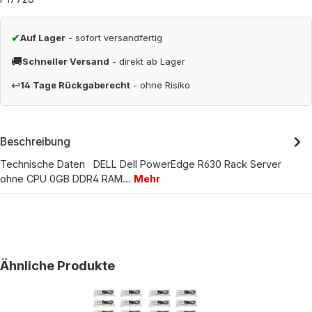
✔
Auf Lager
- sofort versandfertig
🚚
Schneller Versand
- direkt ab Lager
↩
14 Tage Rückgaberecht
- ohne Risiko
Beschreibung
Technische Daten DELL Dell PowerEdge R630 Rack Server
ohne CPU 0GB DDR4 RAM…
Mehr
Produktgalerie überspringen
Ähnliche Produkte