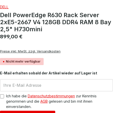
DELL
Dell PowerEdge R630 Rack Server
2xE5-2667 V4 128GB DDR4 RAM 8 Bay
2,5" H730mini
Regulärer Preis:
899,00 €
Preise inkl. MwSt. zzgl. Versandkosten
Nicht mehr verfügbar
E-Mail erhalten sobald der Artikel wieder auf Lager ist
Ich habe die
Datenschutzbestimmungen
zur Kenntnis
genommen und die
AGB
gelesen und bin mit ihnen
einverstanden.