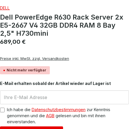
DELL
Dell PowerEdge R630 Rack Server 2x
E5-2667 V4 32GB DDR4 RAM 8 Bay
2,5" H730mini
Regulärer Preis:
689,00 €
Preise inkl. MwSt. zzgl. Versandkosten
Nicht mehr verfügbar
E-Mail erhalten sobald der Artikel wieder auf Lager ist
Ich habe die
Datenschutzbestimmungen
zur Kenntnis
genommen und die
AGB
gelesen und bin mit ihnen
einverstanden.