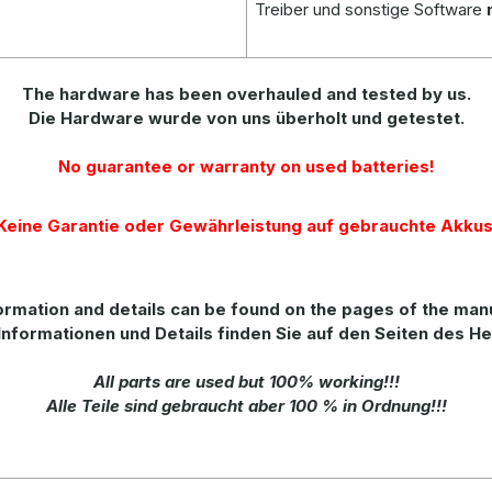
Treiber und sonstige Software
The hardware has been overhauled and tested by us.
Die Hardware wurde von uns überholt und getestet.
No guarantee or warranty on used batteries!
Keine Garantie oder Gewährleistung auf gebrauchte Akkus
ormation
and
details
can be found on
the
pages of the man
Informationen und Details finden Sie auf den Seiten des He
All parts are used but 100% working!!!
Alle Teile sind gebraucht aber 100 % in Ordnung!!!