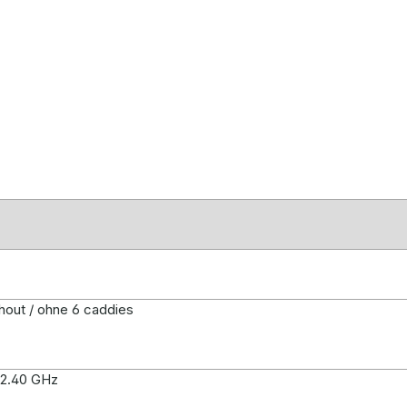
thout / ohne 6 caddies
 2.40 GHz