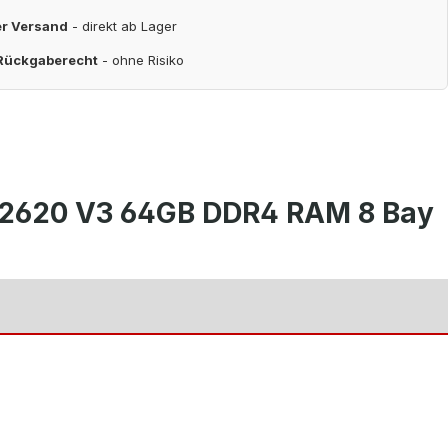
er Versand
- direkt ab Lager
 Rückgaberecht
- ohne Risiko
5-2620 V3 64GB DDR4 RAM 8 Bay