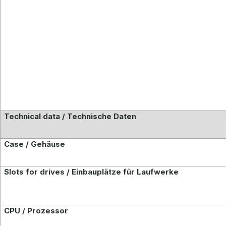
Technical data / Technische Daten
Case / Gehäuse
Slots for drives / Einbauplätze für Laufwerke
CPU / Prozessor