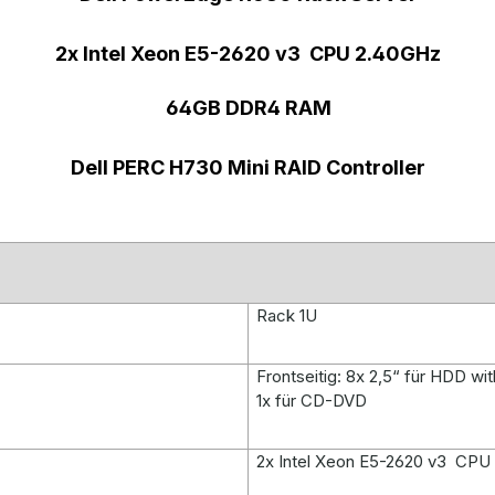
2x Intel Xeon E5-2620 v3 CPU 2.40GHz
64GB DDR4 RAM
Dell PERC H730 Mini RAID Controller
Rack 1U
Frontseitig: 8x 2,5“ für HDD wi
1x für CD-DVD
2x Intel Xeon E5-2620 v3 CPU