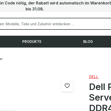
ein Code nötig, der Rabatt wird automatisch im Warenkor
bis 31.08.
PRODUKTE
BLOG
er
DELL
Dell
Serv
DDR4