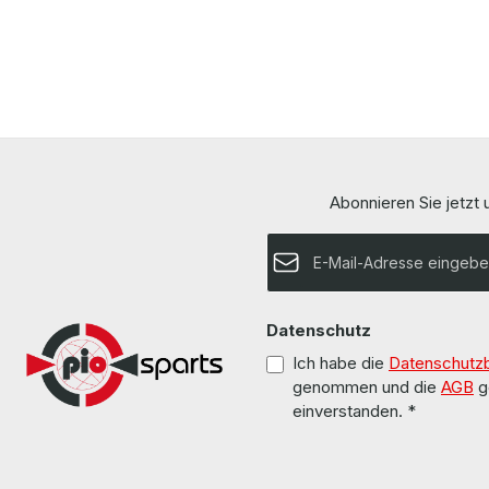
Abonnieren Sie jetzt
E-Mail-Adresse*
Datenschutz
Ich habe die
Datenschutz
genommen und die
AGB
g
einverstanden.
*