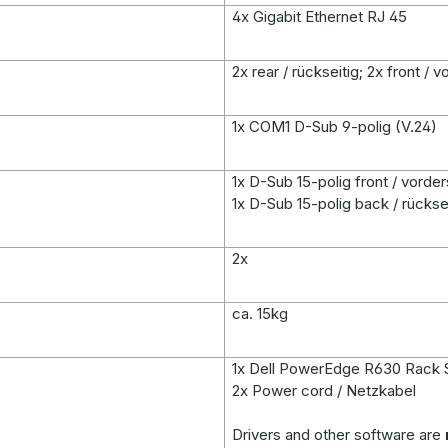
4x Gigabit Ethernet RJ 45
2x rear / rückseitig; 2x front / v
1x COM1 D-Sub 9-polig (V.24)
1x D-Sub 15-polig front / vorder
1x D-Sub 15-polig back / rückse
2x
ca. 15kg
1x Dell PowerEdge R630 Rack 
2x Power cord / Netzkabel
Drivers and other software are