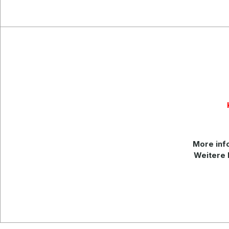
More
inf
Weitere 